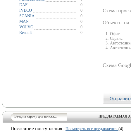
DAF
0
Схема проез
IVECO
0
SCANIA
0
MAN
0
Объекты на 
VOLVO
0
Renault
0
Офис
Сервис
Автостоянк
Автостоянк
Схема Googl
ПРЕДЛАГАЕМАЯ А
Последние поступления
|
Посмотреть все предложения
(4)