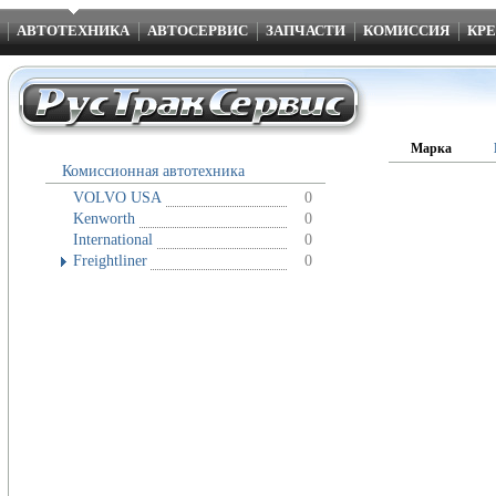
АВТОТЕХНИКА
АВТОСЕРВИС
ЗАПЧАСТИ
КОМИССИЯ
КРЕ
Марка
Комиссионная автотехника
VOLVO USA
0
Kenworth
0
International
0
Freightliner
0