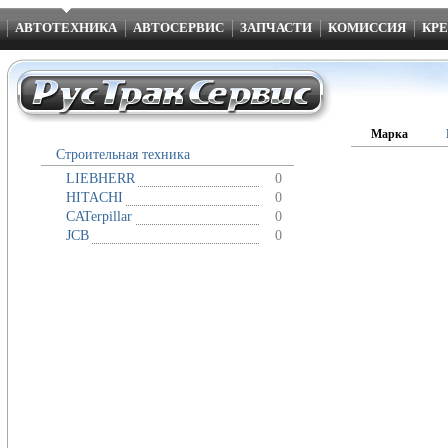
АВТОТЕХНИКА
АВТОСЕРВИС
ЗАПЧАСТИ
КОМИССИЯ
КРЕ
Марка
Строительная техника
LIEBHERR
0
HITACHI
0
CATerpillar
0
JCB
0